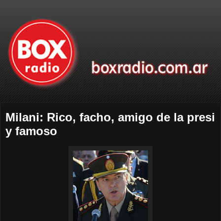
Milani: Rico, facho, amigo de la presi
y famoso