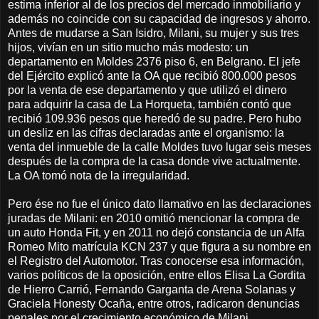
estima inferior al de los precios del mercado inmobiliario y
además no coincide con su capacidad de ingresos y ahorro.
Antes de mudarse a San Isidro, Milani, su mujer y sus tres
hijos, vivían en un sitio mucho más modesto: un
departamento en Moldes 2376 piso 6, en Belgrano. El jefe
del Ejército explicó ante la OA que recibió 800.000 pesos
por la venta de ese departamento y que utilizó el dinero
para adquirir la casa de La Horqueta, también contó que
recibió 109.936 pesos que heredó de su padre. Pero hubo
un desliz en las cifras declaradas ante el organismo: la
venta del inmueble de la calle Moldes tuvo lugar seis meses
después de la compra de la casa donde vive actualmente.
La OA tomó nota de la irregularidad.
Pero ése no fue el único dato llamativo en las declaraciones
juradas de Milani: en 2010 omitió mencionar la compra de
un auto Honda Fit, y en 2011 no dejó constancia de un Alfa
Romeo Mito matrícula KCN 237 y que figura a su nombre en
el Registro del Automotor. Tras conocerse esa información,
varios políticos de la oposición, entre ellos Elisa La Gordita
de Hierro Carrió, Fernando Garganta de Arena Solanas y
Graciela Honesty Ocaña, entre otros, radicaron denuncias
penales por el crecimiento económico de Milani.