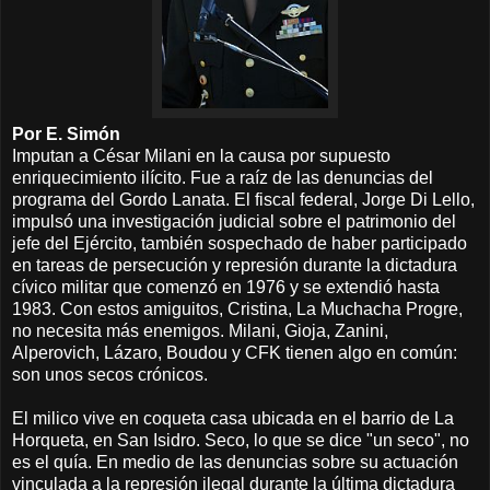
Por E. Simón
Imputan a César Milani en la causa por supuesto
enriquecimiento ilícito. Fue a raíz de las denuncias del
programa del Gordo Lanata. El fiscal federal, Jorge Di Lello,
impulsó una investigación judicial sobre el patrimonio del
jefe del Ejército, también sospechado de haber participado
en tareas de persecución y represión durante la dictadura
cívico militar que comenzó en 1976 y se extendió hasta
1983. Con estos amiguitos, Cristina, La Muchacha Progre,
no necesita más enemigos. Milani, Gioja, Zanini,
Alperovich, Lázaro, Boudou y CFK tienen algo en común:
son unos secos crónicos.
El milico vive en coqueta casa ubicada en el barrio de La
Horqueta, en San Isidro. Seco, lo que se dice "un seco", no
es el quía. En medio de las denuncias sobre su actuación
vinculada a la represión ilegal durante la última dictadura