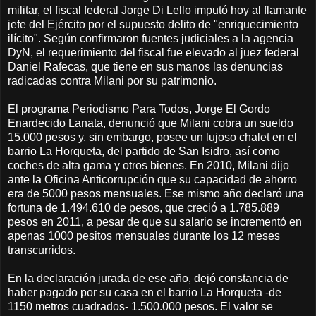
militar, el fiscal federal Jorge Di Lello imputó hoy al flamante
jefe del Ejército por el supuesto delito de "enriquecimiento
ilícito". Según confirmaron fuentes judiciales a la agencia
DyN, el requerimiento del fiscal fue elevado al juez federal
Daniel Rafecas, que tiene en sus manos las denuncias
radicadas contra Milani por su patrimonio.
El programa Periodismo Para Todos, Jorge El Gordo
Enardecido Lanata, denunció que Milani cobra un sueldo
15.000 pesos y, sin embargo, posee un lujoso chalet en el
barrio La Horqueta, del partido de San Isidro, así como
coches de alta gama y otros bienes. En 2010, Milani dijo
ante la Oficina Anticorrupción que su capacidad de ahorro
era de 5000 pesos mensuales. Ese mismo año declaró una
fortuna de 1.494.610 de pesos, que creció a 1.785.889
pesos en 2011, a pesar de que su salario se incrementó en
apenas 1000 pesitos mensuales durante los 12 meses
transcurridos.
En la declaración jurada de ese año, dejó constancia de
haber pagado por su casa en el barrio La Horqueta -de
1150 metros cuadrados- 1.500.000 pesos. El valor se