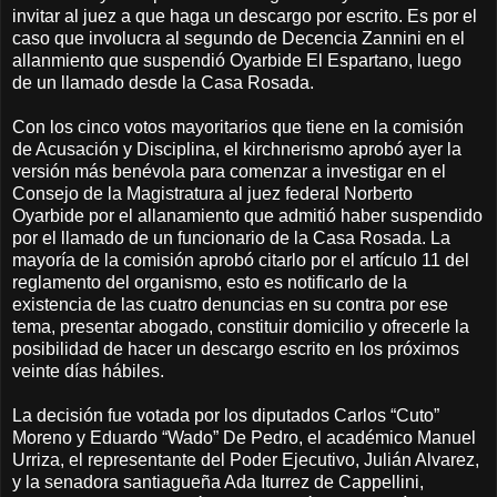
invitar al juez a que haga un descargo por escrito. Es por el
caso que involucra al segundo de Decencia Zannini en el
allanmiento que suspendió Oyarbide El Espartano, luego
de un llamado desde la Casa Rosada.
Con los cinco votos mayoritarios que tiene en la comisión
de Acusación y Disciplina, el kirchnerismo aprobó ayer la
versión más benévola para comenzar a investigar en el
Consejo de la Magistratura al juez federal Norberto
Oyarbide por el allanamiento que admitió haber suspendido
por el llamado de un funcionario de la Casa Rosada. La
mayoría de la comisión aprobó citarlo por el artículo 11 del
reglamento del organismo, esto es notificarlo de la
existencia de las cuatro denuncias en su contra por ese
tema, presentar abogado, constituir domicilio y ofrecerle la
posibilidad de hacer un descargo escrito en los próximos
veinte días hábiles.
La decisión fue votada por los diputados Carlos “Cuto”
Moreno y Eduardo “Wado” De Pedro, el académico Manuel
Urriza, el representante del Poder Ejecutivo, Julián Alvarez,
y la senadora santiagueña Ada Iturrez de Cappellini,