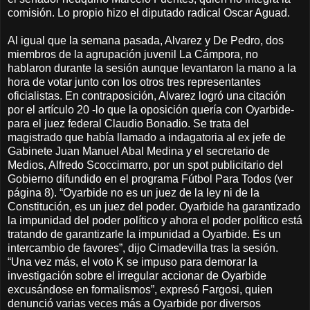
comisión. Lo propio hizo el diputado radical Oscar Aguad.
Al igual que la semana pasada, Alvarez y De Pedro, dos
miembros de la agrupación juvenil La Cámpora, no
hablaron durante la sesión aunque levantaron la mano a la
hora de votar junto con los otros tres representantes
oficialistas. En contraposición, Alvarez logró una citación
por el artículo 20 -lo que la oposición quería con Oyarbide-
para el juez federal Claudio Bonadio. Se trata del
magistrado que había llamado a indagatoria al ex jefe de
Gabinete Juan Manuel Abal Medina y el secretario de
Medios, Alfredo Scoccimarro, por un spot publicitario del
Gobierno difundido en el programa Fútbol Para Todos (ver
página 8). “Oyarbide no es un juez de la ley ni de la
Constitución, es un juez del poder. Oyarbide ha garantizado
la impunidad del poder político y ahora el poder político está
tratando de garantizarle la impunidad a Oyarbide. Es un
intercambio de favores”, dijo Cimadevilla tras la sesión.
“Una vez más, el voto K se impuso para demorar la
investigación sobre el irregular accionar de Oyarbide
excusándose en formalismos”, expresó Fargosi, quien
denunció varias veces más a Oyarbide por diversos