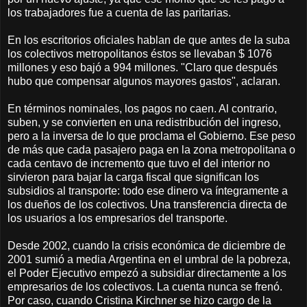
los trabajadores fue a cuenta de las paritarias.
En los escritorios oficiales hablan de que antes de la suba
los colectivos metropolitanos éstos se llevaban $ 1076
millones y eso bajó a 994 millones. "Claro que después
hubo que compensar algunos mayores gastos", aclaran.
En términos nominales, los pagos no caen. Al contrario,
suben, y se convierten en una redistribución del ingreso,
pero a la inversa de lo que proclama el Gobierno. Ese peso
de más que cada pasajero paga en la zona metropolitana o
cada centavo de incremento que tuvo el del interior no
sirvieron para bajar la carga fiscal que significan los
subsidios al transporte: todo ese dinero va íntegramente a
los dueños de los colectivos. Una transferencia directa de
los usuarios a los empresarios del transporte.
Desde 2002, cuando la crisis económica de diciembre de
2001 sumió a media Argentina en el umbral de la pobreza,
el Poder Ejecutivo empezó a subsidiar directamente a los
empresarios de los colectivos. La cuenta nunca se frenó.
Por caso, cuando Cristina Kirchner se hizo cargo de la