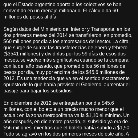
que el Estado argentino aporta a los colectivos se han
convertido en un drenaje millonario. El cálculo da 60
millones de pesos al día.
Según datos del Ministerio del Interior y Transporte, en los
dos primeros meses del 2014 se transfirieron, en promedio,
$60 millones por día a los empresarios del sector. La cifra,
que surge de sumar las transferencias de enero y febrero
($3541 millones) y dividirlas por los 59 días de esos dos
meses, se vuelve más significativa cuando se la compara
con la del año pasado, que promedió los 56 millones de
pesos por día, muy por encima de los $45,6 millones de
2012. Es una tendencia que va en el sentido exactamente
opuesto de lo que había previsto el Gobierno: aumentar el
pasaje para bajar los subsidios.
En diciembre de 2012 se entregaban por día $45,6
millones, con el boleto a un precio mucho menor que el
actual: en la zona metropolitana valía $1,10 el mínimo. Un
año después, en diciembre pasado, el subsidio ya era de
$56 millones, mientras que el boleto había subido a $1,50.
Todo se agravó en los dos primeros meses de este año. A