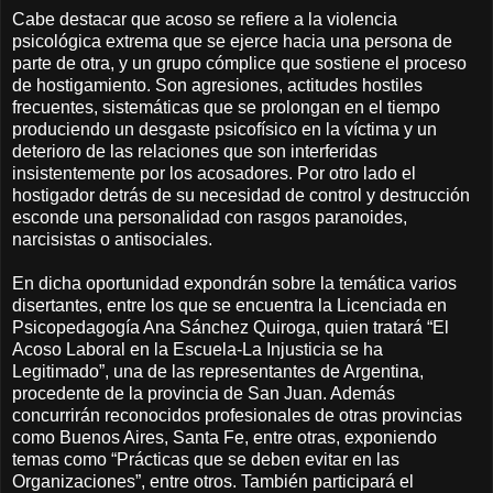
Cabe destacar que acoso se refiere a la violencia
psicológica extrema que se ejerce hacia una persona de
parte de otra, y un grupo cómplice que sostiene el proceso
de hostigamiento. Son agresiones, actitudes hostiles
frecuentes, sistemáticas que se prolongan en el tiempo
produciendo un desgaste psicofísico en la víctima y un
deterioro de las relaciones que son interferidas
insistentemente por los acosadores. Por otro lado el
hostigador detrás de su necesidad de control y destrucción
esconde una personalidad con rasgos paranoides,
narcisistas o antisociales.
En dicha oportunidad expondrán sobre la temática varios
disertantes, entre los que se encuentra la Licenciada en
Psicopedagogía Ana Sánchez Quiroga, quien tratará “El
Acoso Laboral en la Escuela-La Injusticia se ha
Legitimado”, una de las representantes de Argentina,
procedente de la provincia de San Juan. Además
concurrirán reconocidos profesionales de otras provincias
como Buenos Aires, Santa Fe, entre otras, exponiendo
temas como “Prácticas que se deben evitar en las
Organizaciones”, entre otros. También participará el