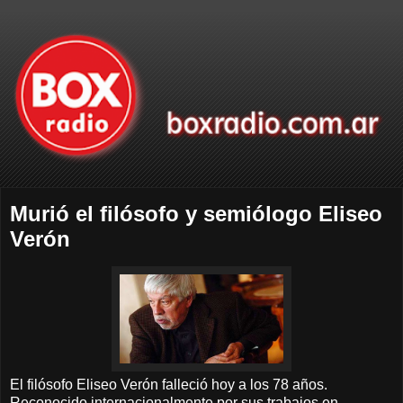
Murió el filósofo y semiólogo Eliseo
Verón
El filósofo Eliseo Verón falleció hoy a los 78 años.
Reconocido internacionalmente por sus trabajos en