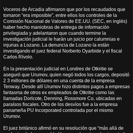
Voceros de Arcadia afirmaron que por los recaudados que
tomaron “era imposible”, entre ellos los controles de la
Comisión Nacional de Valores de EE.UU. (SEC, en inglés)
haber hecho maniobras de entrega de información
privilegiada y adelantaron que cuando termine la
investigación judicial le harán un juicio por calumnias e
injurias a Lozano. La denuncia de Lozano la están
investigando el juez federal Norberto Oyarbide y el fiscal
Carlos Rívolo.
En la presentación judicial en Londres de Otkritie se
aseguró que Urumov, quien negó todos los cargos, depositó
2 3 millones de dólares en una cuenta de la empresa
Tenway. Desde allí Urumov hizo distintos pagos a empresas
fantasma de otros ex empleados de Otkritie como las
llamadas Dorlcote, Denning, Rossmore Co, ubicadas en
paraísos fiscales. Otro de los desvíos fue a la empresa
panameña PU Incorporated controlada por el mismo
Urumov.
El juez británico afirmó en su resolución que “más allá de