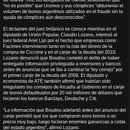
“no es posible” que Uromov y sus cómplices “obtuvieran el
volumen de bonos argentinos utilizados en el fraude sin la
ayuda de cómplices aún desconocidos”.
El dictamen del juez británico se conoce mientras en el
diputado de Unión Popular, Claudio Lozano, interesó al
juez federal Ariel Lijo por el hecho que empresas como
Facimex intervinieron tanto en la ruta del dinero de la
compra de Ciccone y en el canje de la deuda del 2010.
Lozano denunció que Boudou cometió el delito de haber
entregado información privilegiada a inversores y bancos
antes de anunciar que se iba a cambiar la “ley cerrojo” por
el primer canje de la deuda del 2006. El diputado y
economista de ATE también afirmó que habrían sido
irregulares los consejos de Arcadia al Gobierno en el canje
de bonos defaulteados por 20 mil millones de dólares que
hicieron los bancos Barclays, Deutsche y Citi.
“La información que Boudou adelantó antes del anuncio del
canje permitió que los que compraron esos bonos a un
precio muy bajo, luego hicieran enormes ganancias a costa
del estado argentino”, afirmó Lozano.