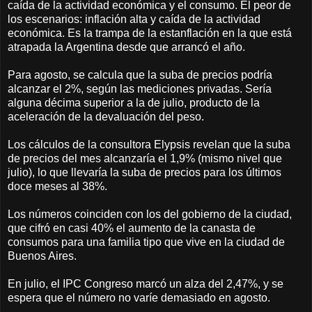
caída de la actividad económica y el consumo. El peor de
los escenarios: inflación alta y caída de la actividad
económica. Es la trampa de la estanflación en la que está
atrapada la Argentina desde que arrancó el año.
Para agosto, se calcula que la suba de precios podría
alcanzar el 2%, según las mediciones privadas. Sería
alguna décima superior a la de julio, producto de la
aceleración de la devaluación del peso.
Los cálculos de la consultora Elypsis revelan que la suba
de precios del mes alcanzaría el 1,9% (mismo nivel que
julio), lo que llevaría la suba de precios para los últimos
doce meses al 38%.
Los números coinciden con los del gobierno de la ciudad,
que cifró en casi 40% el aumento de la canasta de
consumos para una familia tipo que vive en la ciudad de
Buenos Aires.
En julio, el IPC Congreso marcó un alza del 2,47%, y se
espera que el número no varíe demasiado en agosto.