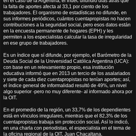
en el caso de la Argentina, el Indec difundió días atrás que
la falta de aportes afecta al 33,1 por ciento de los
trabajadores. El organismo de estadísticas no difunde, en
sus informes periódicos, cuántos cuentapropistas no hacen
contribuciones a la seguridad social, pero esos datos están
en la encuesta permanente de hogares (EPH) y les
permiten a los especialistas calcular la tasa de irregularidad
en ese grupo de trabajadores.
Es un índice que sí difunde, por ejemplo, el Barómetro de la
Deuda Social de la Universidad Católica Argentina (UCA):
con base en un relevamiento propio, esa institución
educativa informó que en 2013 un tercio de los asalariados
y siete de cada diez cuentapropistas no tenían aportes; así,
el índice general de informalidad resultó de 49%, un nivel
algo superior -pero no muy diferente- al informado ahora por
la OIT.
En el promedio de la región, un 33,7% de los dependientes
está en vínculos irregulares, mientras que el 82,3% de los
cuentapropistas trabaja sin protección social. Así lo indicó,
en una charla con periodistas, el especialista en el tema de
la oficina regional de la OIT, Juan Chacaltana.