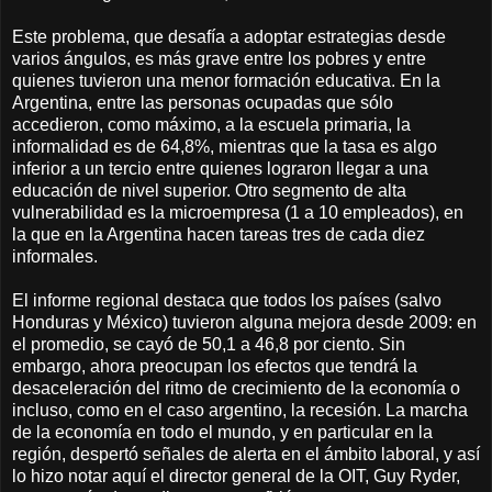
Este problema, que desafía a adoptar estrategias desde
varios ángulos, es más grave entre los pobres y entre
quienes tuvieron una menor formación educativa. En la
Argentina, entre las personas ocupadas que sólo
accedieron, como máximo, a la escuela primaria, la
informalidad es de 64,8%, mientras que la tasa es algo
inferior a un tercio entre quienes lograron llegar a una
educación de nivel superior. Otro segmento de alta
vulnerabilidad es la microempresa (1 a 10 empleados), en
la que en la Argentina hacen tareas tres de cada diez
informales.
El informe regional destaca que todos los países (salvo
Honduras y México) tuvieron alguna mejora desde 2009: en
el promedio, se cayó de 50,1 a 46,8 por ciento. Sin
embargo, ahora preocupan los efectos que tendrá la
desaceleración del ritmo de crecimiento de la economía o
incluso, como en el caso argentino, la recesión. La marcha
de la economía en todo el mundo, y en particular en la
región, despertó señales de alerta en el ámbito laboral, y así
lo hizo notar aquí el director general de la OIT, Guy Ryder,