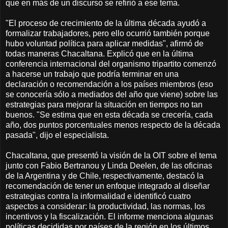
que en más de un discurso se refirió a ese tema.
"El proceso de crecimiento de la última década ayudó a
formalizar trabajadores, pero ello ocurrió también porque
hubo voluntad política para aplicar medidas", afirmó de
todas maneras Chacaltana. Explicó que en la última
conferencia internacional del organismo tripartito comenzó
a hacerse un trabajo que podría terminar en una
declaración o recomendación a los países miembros (eso
se conocería sólo a mediados del año que viene) sobre las
estrategias para mejorar la situación en tiempos no tan
buenos. "Se estima que en esta década se crecería, cada
año, dos puntos porcentuales menos respecto de la década
pasada", dijo el especialista.
Chacaltana, que presentó la visión de la OIT sobre el tema
junto con Fabio Bertranou y Linda Deelen, de las oficinas
de la Argentina y de Chile, respectivamente, destacó la
recomendación de tener un enfoque integrado al diseñar
estrategias contra la informalidad e identificó cuatro
aspectos a considerar: la productividad, las normas, los
incentivos y la fiscalización. El informe menciona algunas
políticas decididas por países de la región en los últimos