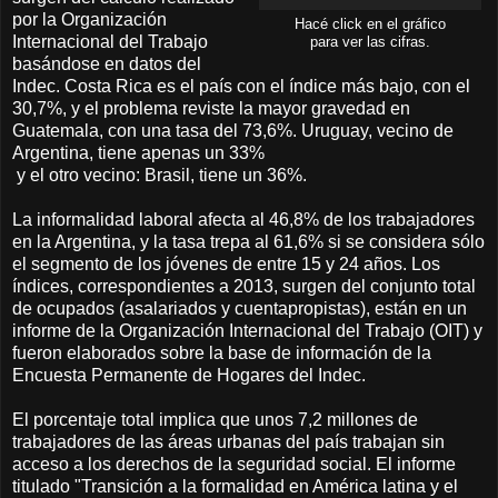
por la Organización
Hacé click en el gráfico
Internacional del Trabajo
para ver las cifras.
basándose en datos del
Indec. Costa Rica es el país con el índice más bajo, con el
30,7%, y el problema reviste la mayor gravedad en
Guatemala, con una tasa del 73,6%. Uruguay, vecino de
Argentina, tiene apenas un 33%
y el otro vecino: Brasil, tiene un 36%.
La informalidad laboral afecta al 46,8% de los trabajadores
en la Argentina, y la tasa trepa al 61,6% si se considera sólo
el segmento de los jóvenes de entre 15 y 24 años. Los
índices, correspondientes a 2013, surgen del conjunto total
de ocupados (asalariados y cuentapropistas), están en un
informe de la Organización Internacional del Trabajo (OIT) y
fueron elaborados sobre la base de información de la
Encuesta Permanente de Hogares del Indec.
El porcentaje total implica que unos 7,2 millones de
trabajadores de las áreas urbanas del país trabajan sin
acceso a los derechos de la seguridad social. El informe
titulado "Transición a la formalidad en América latina y el