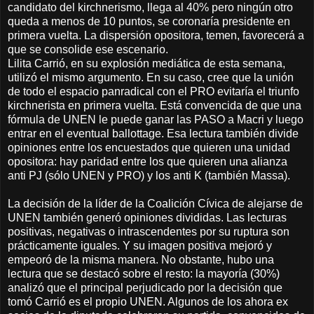
candidato del kirchnerismo, llega al 40% pero ningún otro
queda a menos de 10 puntos, se coronaría presidente en
primera vuelta. La dispersión opositora, temen, favorecerá a
que se consolide ese escenario.
Lilita Carrió, en su explosión mediática de esta semana,
utilizó el mismo argumento. En su caso, cree que la unión
de todo el espacio panradical con el PRO evitaría el triunfo
kirchnerista en primera vuelta. Está convencida de que una
fórmula de UNEN le puede ganar las PASO a Macri y luego
entrar en el eventual ballottage. Esa lectura también divide
opiniones entre los encuestados que quieren una unidad
opositora: hay paridad entre los que quieren una alianza
anti PJ (sólo UNEN y PRO) y los anti K (también Massa).
La decisión de la líder de la Coalición Cívica de alejarse de
UNEN también generó opiniones divididas. Las lecturas
positivas, negativas o intrascendentes por su ruptura son
prácticamente iguales. Y su imagen positiva mejoró y
empeoró de la misma manera. No obstante, hubo una
lectura que se destacó sobre el resto: la mayoría (30%)
analizó que el principal perjudicado por la decisión que
tomó Carrió es el propio UNEN. Algunos de los ahora ex