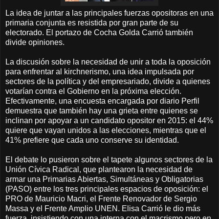
La idea de juntar a las principales fuerzas opositoras en una
primaria conjunta es resistida por gran parte de su
electorado. El portazo de Cocha Golda Carrió también
divide opiniones.
La discusión sobre la necesidad de unir a toda la oposición
para enfrentar al kirchnerismo, una idea impulsada por
sectores de la política y del empresariado, divide a quienes
votarían contra el Gobierno en la próxima elección.
Efectivamente, una encuesta encargada por diario Perfil
demuestra que también hay una grieta entre quienes se
inclinan por apoyar a un candidato opositor en 2015: el 44%
quiere que vayan unidos a las elecciones, mientras que el
41% prefiere que cada uno conserve su identidad.
El debate lo pusieron sobre el tapete algunos sectores de la
Unión Cívica Radical, que plantearon la necesidad de
armar una Primarias Abiertas, Simultáneas y Obligatorias
(PASO) entre los tres principales espacios de oposición: el
PRO de Mauricio Macri, el Frente Renovador de Sergio
Massa y el Frente Amplio UNEN. Elisa Carrió le dio más
fuerza, insistiendo con una interna con el macrismo pero en