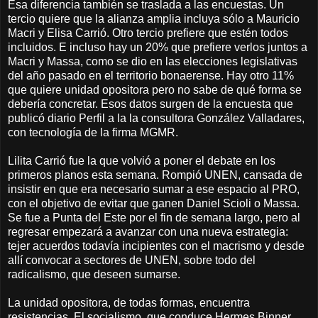
Esa diferencia también se traslada a las encuestas. Un
tercio quiere que la alianza amplia incluya sólo a Mauricio
Macri y Elisa Carrió. Otro tercio prefiere que estén todos
incluidos. E incluso hay un 20% que prefiere verlos juntos a
Macri y Massa, como se dio en las elecciones legislativas
del año pasado en el territorio bonaerense. Hay otro 11%
que quiere unidad opositora pero no sabe de qué forma se
debería concretar. Esos datos surgen de la encuesta que
publicó diario Perfil a la la consultora González Valladares,
con tecnología de la firma MGMR.
Lilita Carrió fue la que volvió a poner el debate en los
primeros planos esta semana. Rompió UNEN, cansada de
insistir en que era necesario sumar a ese espacio al PRO,
con el objetivo de evitar que ganen Daniel Scioli o Massa.
Se fue a Punta del Este por el fin de semana largo, pero al
regresar empezará a avanzar con una nueva estrategia:
tejer acuerdos todavía incipientes con el macrismo y desde
allí convocar a sectores de UNEN, sobre todo del
radicalismo, que deseen sumarse.
La unidad opositora, de todas formas, encuentra
resistencias. El socialismo, que conduce Hermes Binner,