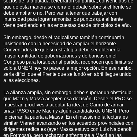
socios de la diputada celebraron su partida, convencidos de
que de esta manera se cierra el debate sobre si el frente se
debe ampliar o no. Pero van a tener que trabajar con
intensidad para lograr remontar los puntos que el frente
viene perdiendo en las encuestas desde principios de año.
Sin embargo, desde el radicalismo también continuarán
insistiendo con la necesidad de ampliar el horizonte.
Convencidos de que su estrategia debe ser obtener la
mayor cantidad de gobernaciones y de bancas en el
Congreso para fortalecer al partido, reconocen que limitarse
sólo a UNEN hoy no parece la mejor opción. En ese rumbo,
sería difícil que el Frente que se fundó en abril llegue unido
a las elecciones.
La alianza amplia, sin embargo, debe superar un obstáculo:
que Macri y Massa acepten esa decisión. Desde el PRO se
muestran proclives a aceptar la idea de Carrió de armar
unas PASO entre Macri y algún candidato de UNEN. Pero
le cierran la puerta a Massa. En el massismo la lectura es
similar. Vienen avanzando en los acuerdos provinciales con
dirigentes radicales (ayer Massa estuvo con Luis Naidenoff
en Formosa), pero rechazan enfrentarse a Macri en las