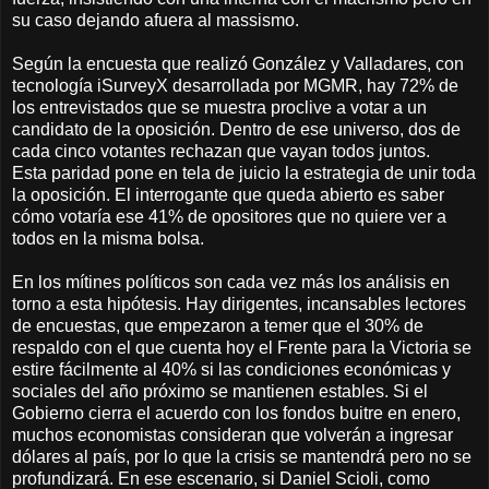
su caso dejando afuera al massismo.
Según la encuesta que realizó González y Valladares, con
tecnología iSurveyX desarrollada por MGMR, hay 72% de
los entrevistados que se muestra proclive a votar a un
candidato de la oposición. Dentro de ese universo, dos de
cada cinco votantes rechazan que vayan todos juntos.
Esta paridad pone en tela de juicio la estrategia de unir toda
la oposición. El interrogante que queda abierto es saber
cómo votaría ese 41% de opositores que no quiere ver a
todos en la misma bolsa.
En los mítines políticos son cada vez más los análisis en
torno a esta hipótesis. Hay dirigentes, incansables lectores
de encuestas, que empezaron a temer que el 30% de
respaldo con el que cuenta hoy el Frente para la Victoria se
estire fácilmente al 40% si las condiciones económicas y
sociales del año próximo se mantienen estables. Si el
Gobierno cierra el acuerdo con los fondos buitre en enero,
muchos economistas consideran que volverán a ingresar
dólares al país, por lo que la crisis se mantendrá pero no se
profundizará. En ese escenario, si Daniel Scioli, como