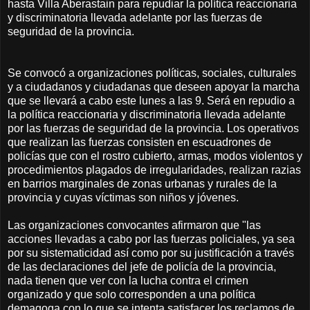
hasta Villa Aberastain para repudiar la política reaccionaria
y discriminatoria llevada adelante por las fuerzas de
seguridad de la provincia.
Se convocó a organizaciones políticas, sociales, culturales
y a ciudadanos y ciudadanas que deseen apoyar la marcha
que se llevará a cabo este lunes a las 9. Será en repudio a
la política reaccionaria y discriminatoria llevada adelante
por las fuerzas de seguridad de la provincia. Los operativos
que realizan las fuerzas consisten en escuadrones de
policías que con el rostro cubierto, armas, modos violentos y
procedimientos plagados de irregularidades, realizan razias
en barrios marginales de zonas urbanas y rurales de la
provincia y cuyas víctimas son niños y jóvenes.
Las organizaciones convocantes afirmaron que "las
acciones llevadas a cabo por las fuerzas policiales, ya sea
por su sistematicidad así como por su justificación a través
de las declaraciones del jefe de policía de la provincia,
nada tienen que ver con la lucha contra el crimen
organizado y que solo corresponden a una política
demagoga con lo que se intenta satisfacer los reclamos de