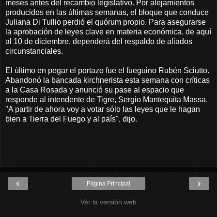
meses antes del recambio legislativo. Por alejamientos
producidos en las últimas semanas, el bloque que conduce
Juliana Di Tullio perdió el quórum propio. Para asegurarse
la aprobación de leyes clave en materia económica, de aquí
al 10 de diciembre, dependerá del respaldo de aliados
circunstanciales.
El último en pegar el portazo fue el fueguino Rubén Sciutto.
Abandonó la bancada kirchnerista esta semana con críticas
a la Casa Rosada y anunció su pase al espacio que
responde al intendente de Tigre, Sergio Mantequita Massa.
"A partir de ahora voy a votar sólo las leyes que le hagan
bien a Tierra del Fuego y al país", dijo.
‹
›
Página Principal
Ver la versión web