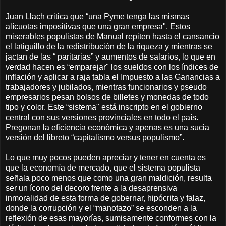
Juan Llach critica que “una Pyme tenga las mismas
alícuotas impositivas que una gran empresa". Estos
miserables populistas de Manual repiten hasta el cansancio
el latiguillo de la redistribución de la riqueza y mientras se
jactan de las “ paritarias” y aumentos de salarios, lo que en
verdad hacen es “emparejar" los sueldos con los índices de
inflación y aplicar a raja tabla el Impuesto a las Ganancias a
trabajadores y jubilados, mientras funcionarios y pseudo
empresarios pesan bolsos de billetes y monedas de todo
tipo y color. Este “sistema" está inscripto en el gobierno
central con sus versiones provinciales en todo el país.
Pregonan la eficiencia económica y apenas es una sucia
versión del libreto “capitalismo versus populismo”.
Lo que muy pocos pueden apreciar y tener en cuenta es
que la economía de mercado, que el sistema populista
señala poco menos que como una gran maldición, resulta
ser un ícono del decoro frente a la desaprensiva
inmoralidad de esta forma de gobernar, hipócrita y falaz,
donde la corrupción y el “manotazo” se esconden a la
reflexión de esas mayorías, sumisamente conformes con la