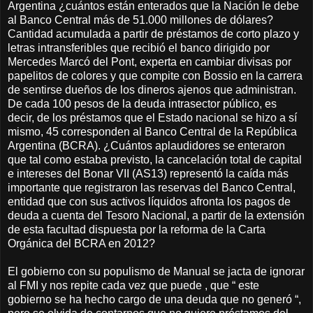
Argentina ¿cuántos están enterados que la Nación le debe
al Banco Central más de 51.000 millones de dólares?
Cantidad acumulada a partir de préstamos de corto plazo y
letras intransferibles que recibió el banco dirigido por
Mercedes Marcó del Pont, experta en cambiar divisas por
papelitos de colores y que compite con Bossio en la carrera
de sentirse dueños de los dineros ajenos que administran.
De cada 100 pesos de la deuda intrasector público, es
decir, de los préstamos que el Estado nacional se hizo a sí
mismo, 45 corresponden al Banco Central de la República
Argentina (BCRA). ¿Cuántos aplaudidores se enteraron
que tal como estaba previsto, la cancelación total de capital
e intereses del Bonar VII (AS13) representó la caída más
importante que registraron las reservas del Banco Central,
entidad que con sus activos líquidos afronta los pagos de
deuda a cuenta del Tesoro Nacional, a partir de la extensión
de esta facultad dispuesta por la reforma de la Carta
Orgánica del BCRA en 2012?
El gobierno con su populismo de Manual se jacta de ignorar
al FMI y nos repite cada vez que puede , que “ este
gobierno se ha hecho cargo de una deuda que no generó “,