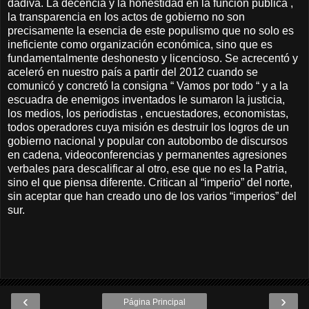
dádiva. La decencia y la honestidad en la función pública ,
la transparencia en los actos de gobierno no son
precisamente la esencia de este populismo que no solo es
ineficiente como organización económica, sino que es
fundamentalmente deshonesto y licencioso. Se acrecentó y
aceleró en nuestro país a partir del 2012 cuando se
comunicó y concretó la consigna “ Vamos por todo “ y a la
escuadra de enemigos inventados le sumaron la justicia,
los medios, los periodistas , encuestadores, economistas,
todos operadores cuya misión es destruir los logros de un
gobierno nacional y popular con autobombo de discursos
en cadena, videoconferencias y permanentes agresiones
verbales para descalificar al otro, ese que no es la Patria,
sino el que piensa diferente. Critican al “imperio” del norte,
sin aceptar que han creado uno de los varios “imperios” del
sur.
‹
›
Página Principal