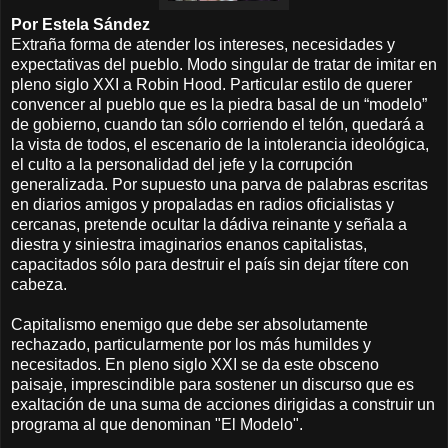
Por Estela Sández
Extraña forma de atender los intereses, necesidades y
expectativas del pueblo. Modo singular de tratar de imitar en
pleno siglo XXI a Robin Hood. Particular estilo de querer
convencer al pueblo que es la piedra basal de un “modelo”
de gobierno, cuando tan sólo corriendo el telón, quedará a
la vista de todos, el escenario de la intolerancia ideológica,
el culto a la personalidad del jefe y la corrupción
generalizada. Por supuesto una parva de palabras escritas
en diarios amigos y propaladas en radios oficialistas y
cercanas, pretende ocultar la dádiva reinante y señala a
diestra y siniestra imaginarios enanos capitalistas,
capacitados sólo para destruir el país sin dejar títere con
cabeza.
Capitalismo enemigo que debe ser absolutamente
rechazado, particularmente por los más humildes y
necesitados. En pleno siglo XXI se da este obsceno
paisaje, imprescindible para sostener un discurso que es
exaltación de una suma de acciones dirigidas a construir un
programa al que denominan "El Modelo".