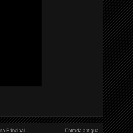
na Principal
Entrada antigua