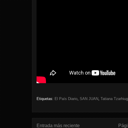
Etiquetas:
El País Diario
,
SAN JUAN
,
Tatiana Tzarhiug
Entrada más reciente
Pági