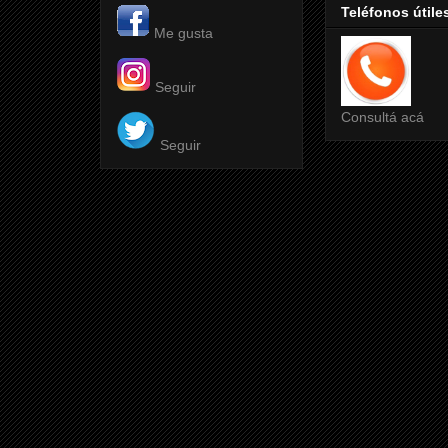
Teléfonos útile
Me gusta
Seguir
Consultá acá
Seguir