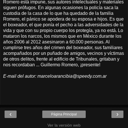
Romero está impune, sus autores intelectuales y materiales
siguen prófugos. En algunas ocasiones la policía saca la
custodia de la casa de lo que ha quedado de la familia
Romero, el pánico se apodera de su esposa e hijos. Es que
el boxeador, el que ponía el pecho a las adversidades de la
vida y que con su propio cuerpo los protegía, ya no está. Lo
mataron los narcos, los mismos que en México durante los
años 2006 al 2012 asesinaron a 60.000 personas. Al
cumplirse tres años del crimen del boxeador, sus familiares
acompañados por un puñado de amigos, vecinos y víctimas
de otros delitos, frente al edificio de Tribunales, gritaban y
nos recordaban ... Guillermo Romero, ¡presente!
E-mail del autor: marceloarancibia@speedy.com.ar
‹
›
Página Principal
Ver la versión web