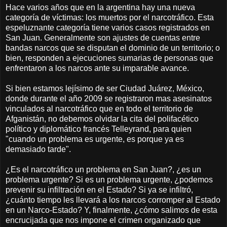
Hace varios años que en la argentina hay una nueva
categoría de víctimas: los muertos por el narcotráfico. Esta
espeluznante categoría tiene varios casos registrados en
San Juan. Generalmente son ajustes de cuentas entre
bandas narcos que se disputan el dominio de un territorio; o
bien, responden a ejecuciones sumarias de personas que
enfrentaron a los narcos ante su imparable avance.
Si bien estamos lejísimo de ser Ciudad Juárez, México,
donde durante el año 2009 se registraron mas asesinatos
vinculados al narcotráfico que en todo el territorio de
Afganistán, no debemos olvidar la cita del polifacético
político y diplomático francés Telleyrand, para quien
"cuando un problema es urgente, es porque ya es
demasiado tarde".
¿Es el narcotráfico un problema en San Juan?, ¿es un
problema urgente? Si es un problema urgente, ¿podemos
prevenir su infiltración en el Estado? Si ya se infiltró,
¿cuánto tiempo les llevará a los narcos corromper al Estado
en un Narco-Estado? Y, finalmente, ¿cómo salimos de esta
encrucijada que nos impone el crimen organizado que