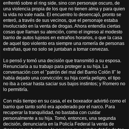
enfrentó sobre el ring side, sino con personaje oscuro, de
una violencia propia de los que no tienen alma y para quien
la vida no vale nada. El encuentro lo desencajó, pronto se
enteró, a través de sus vecinos, que el personaje estaba
involucrado en la venta de drogas. Ahora entendía ciertas
cosas que llaman su atención, como el ingreso al modesto
barrio de autos lujosos en extraños horarios, o que la casa
de aquel tipo violento era siempre una romería de personas
extrañas, que no solo se juntaban a tomar cervezas.
Lo pensó y tomó una decisión que transmitió a su esposa.
Renunciaría a su trabajo para proteger a su hija. La
conversación con el "patrón del mal del Barrio Colón II" le
había dejado una convicción: su hija corría peligro, el tipo
no iba a cesar hasta saciar sus bajos instintos; y Romero no
lo permitiría.
Con más tiempo en su casa, el ex boxeador advirtió como el
barrio que tanto soñó era apoderado por el narco. Para
recuperar la tranquilidad, no bastaba con cuidar
personalmente a su hija. Tomó, entonces, una segunda
decisión, denunciaría en la Policía Federal la venta de