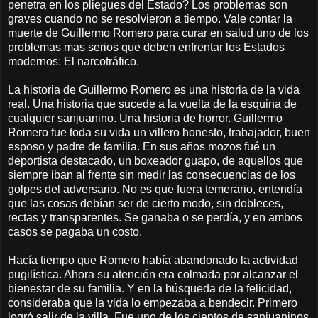
penetra en los pliegues del Estado? Los problemas son
graves cuando no se resolvieron a tiempo. Vale contar la
muerte de Guillermo Romero para curar en salud uno de los
problemas mas serios que deben enfrentar los Estados
modernos: El narcotráfico.
La historia de Guillermo Romero es una historia de la vida
real. Una historia que sucede a la vuelta de la esquina de
cualquier sanjuanino. Una historia de horror. Guillermo
Romero fue toda su vida un villero honesto, trabajador, buen
esposo y padre de familia. En sus años mozos fué un
deportista destacado, un boxeador guapo, de aquellos que
siempre iban al frente sin medir las consecuencias de los
golpes del adversario. No es que fuera temerario, entendía
que las cosas debían ser de cierto modo, sin dobleces,
rectas y transparentes. Se ganaba o se perdía, y en ambos
casos se pagaba un costo.
Hacía tiempo que Romero había abandonado la actividad
pugilística. Ahora su atención era colmada por alcanzar el
bienestar de su familia. Y en la búsqueda de la felicidad,
consideraba que la vida lo empezaba a bendecir. Primero
logró salir de la villa. Fue uno de los cientos de sanjuaninos