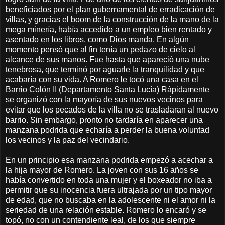
beneficiados por el plan gubernamental de erradicación de
villas, y gracias el boom de la construcción de la mano de la
mega minería, había accedido a un empleo bien rentado y
asentado en los libros, como Dios manda. En algún
momento pensó que al fin tenía un pedazo de cielo al
alcance de sus manos. Fue hasta que apareció una nube
tenebrosa, que terminó por aguarle la tranquilidad y que
acabaría con su vida. A Romero le tocó una casa en el
Barrio Colón II (Departamento Santa Lucía) Rápidamente
se organizó con la mayoría de sus nuevos vecinos para
evitar que los pecados de la villa no se trasladaran al nuevo
barrio. Sin embargo, pronto no tardaría en aparecer una
manzana podrida que echaría a perder la buena voluntad
los vecinos y la paz del vecindario.
En un principio esa manzana podrida empezó a acechar a
la hija mayor de Romero. La joven con sus 16 años se
había convertido en toda una mujer y el boxeador no iba a
permitir que su inocencia fuera ultrajada por un tipo mayor
de edad, que no buscaba en la adolescente ni el amor ni la
seriedad de una relación estable. Romero lo encaró y se
topó, no con un contendiente leal, de los que siempre