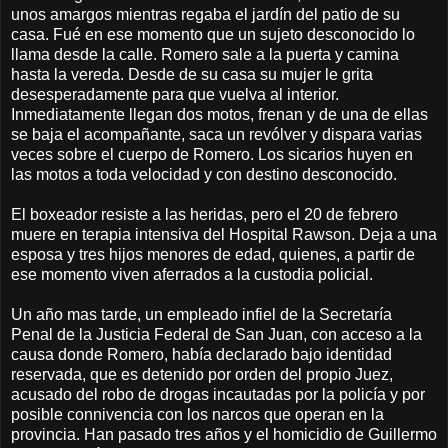
unos amargos mientras regaba el jardín del patio de su
casa. Fué en ese momento que un sujeto desconocido lo
llama desde la calle. Romero sale a la puerta y camina
hasta la vereda. Desde de su casa su mujer le grita
desesperadamente para que vuelva al interior.
Inmediatamente llegan dos motos, frenan y de una de ellas
se baja el acompañante, saca un revólver y dispara varias
veces sobre el cuerpo de Romero. Los sicarios huyen en
las motos a toda velocidad y con destino desconocido.
El boxeador resiste a las heridas, pero el 20 de febrero
muere en terapia intensiva del Hospital Rawson. Deja a una
esposa y tres hijos menores de edad, quienes, a partir de
ese momento viven aferrados a la custodia policial.
Un año mas tarde, un empleado infiel de la Secretaría
Penal de la Justicia Federal de San Juan, con acceso a la
causa donde Romero, había declarado bajo identidad
reservada, que es detenido por orden del propio Juez,
acusado del robo de drogas incautadas por la policía y por
posible connivencia con los narcos que operan en la
provincia. Han pasado tres años y el homicidio de Guillermo