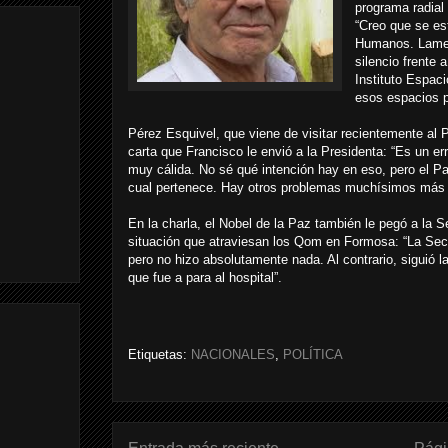
programa radial
“Creo que se es
Humanos. Lame
silencio frente 
Instituto Espac
esos espacios p
Pérez Esquivel, que viene de visitar recientemente al
carta que Francisco le envió a la Presidenta: “Es un er
muy cálida. No sé qué intención hay en eso, pero el P
cual pertenece. Hay otros problemas muchísimos más g
En la charla, el Nobel de la Paz también le pegó a la 
situación que atraviesan los Qom en Formosa: “La Secr
pero no hizo absolutamente nada. Al contrario, siguió la 
que fue a para al hospital”.
Etiquetas:
NACIONALES
,
POLÍTICA