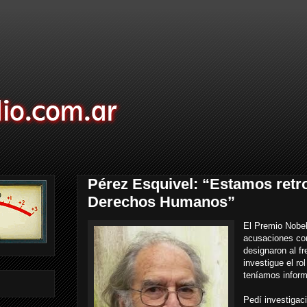
Pérez Esquivel: “Estamos retr
Derechos Humanos”
El Premio Nobel 
acusaciones cont
designaron al fr
investigue el ro
teníamos inform
Pedí investigaci