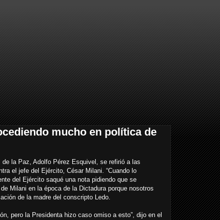
ocediendo mucho en política de
de la Paz, Adolfo Pérez Esquivel, se refirió a las
ra el jefe del Ejército, César Milani. “Cuando lo
ente del Ejército saqué una nota pidiendo que se
l de Milani en la época de la Dictadura porque nosotros
ación de la madre del conscripto Ledo.
ón, pero la Presidenta hizo caso omiso a esto”, dijo en el