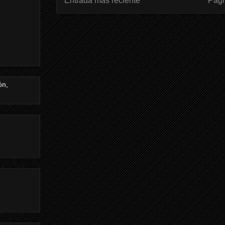
Entrada más reciente
Pági