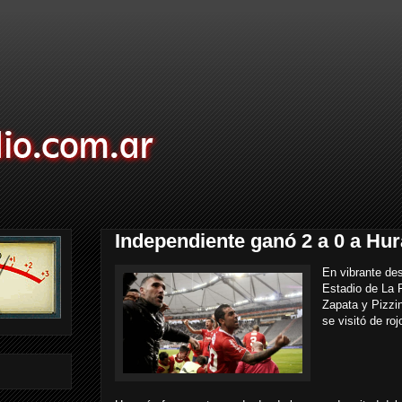
Independiente ganó 2 a 0 a Hur
En vibrante de
Estadio de La P
Zapata y Pizzin
se visitó de roj