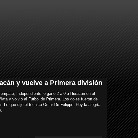
acán y vuelve a Primera división
sempate, Independiente le ganó 2 a 0 a Huracán en el
lata y volvió al Fútbol de Primera. Los goles fueron de
i. Lo que dijo el técnico Omar De Felippe. Hoy la alegría
o.