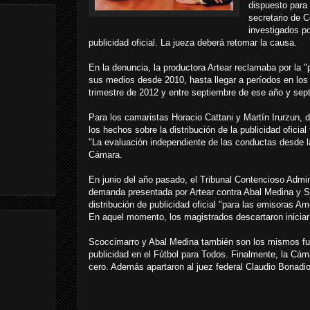
dispuesto para 
secretario de 
investigados p
publicidad oficial. La jueza deberá retomar la causa.
En la denuncia, la productora Artear reclamaba por la "
sus medios desde 2010, hasta llegar a períodos en los q
trimestre de 2012 y entre septiembre de ese año y sep
Para los camaristas Horacio Cattani y Martín Irurzun,
los hechos sobre la distribución de la publicidad oficial
"La evaluación independiente de las conductas desde la
Cámara.
En junio del año pasado, el Tribunal Contencioso Admin
demanda presentada por Artear contra Abal Medina y 
distribución de publicidad oficial "para las emisoras Am
En aquel momento, los magistrados descartaron iniciar
Scoccimarro y Abal Medina también son los mismos fun
publicidad en el Fútbol para Todos. Finalmente, la Cám
cero. Además apartaron al juez federal Claudio Bonadio