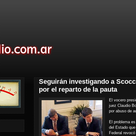
Seguirán investigando a Scocc
por el reparto de la pauta
El vocero presi
juez Claudio B
por abuso de au
El problema es e
del Estado que 
Federal revocó