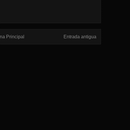
na Principal
Entrada antigua