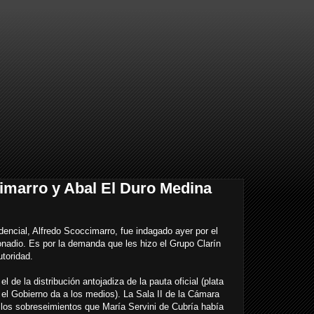
imarro y Abal El Duro Medina
dencial, Alfredo Scoccimarro, fue indagado ayer por el
onadio. Es por la demanda que les hizo el Grupo Clarín
toridad.
l de la distribución antojadiza de la pauta oficial (plata
el Gobierno da a los medios). La Sala II de la Cámara
 los sobreseimientos que María Servini de Cubría había