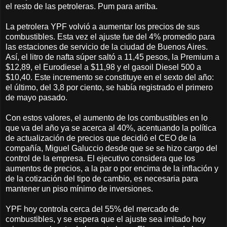
el resto de las petroleras. Pum para arriba.
La petrolera YPF volvió a aumentar los precios de sus
combustibles. Esta vez el ajuste fue del 4% promedio para
las estaciones de servicio de la ciudad de Buenos Aires.
Así, el litro de nafta súper saltó a 11,45 pesos, la Premium a
$12,89, el Eurodiesel a $11,98 y el gasoil Diesel 500 a
$10,40. Este incremento se constituye en el sexto del año:
el último, del 3,8 por ciento, se había registrado el primero
de mayo pasado.
Con estos valores, el aumento de los combustibles en lo
que va del año ya se acerca al 40%, acentuando la política
de actualización de precios que decidió el CEO de la
compañía, Miguel Galuccio desde que se se hizo cargo del
control de la empresa. El ejecutivo considera que los
aumentos de precios, a la par o por encima de la inflación y
de la cotización del tipo de cambio, es necesaria para
mantener un piso mínimo de inversiones.
YPF hoy controla cerca del 55% del mercado de
combustibles, y se espera que el ajuste sea imitado hoy