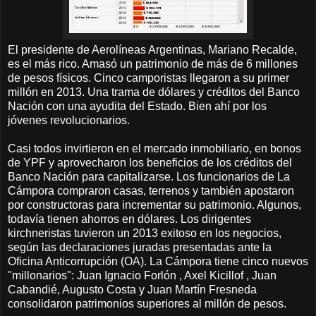
El presidente de Aerolíneas Argentinas, Mariano Recalde,
es el más rico. Amasó un patrimonio de más de 6 millones
de pesos físicos. Cinco camporistas llegaron a su primer
millón en 2013. Una trama de dólares y créditos del Banco
Nación con una ayudita del Estado. Bien ahí por los
jóvenes revolucionarios.
Casi todos invirtieron en el mercado inmobiliario, en bonos
de YPF y aprovecharon los beneficios de los créditos del
Banco Nación para capitalizarse. Los funcionarios de La
Cámpora compraron casas, terrenos y también apostaron
por constructoras para incrementar su patrimonio. Algunos,
todavía tienen ahorros en dólares. Los dirigentes
kirchneristas tuvieron un 2013 exitoso en los negocios,
según las declaraciones juradas presentadas ante la
Oficina Anticorrupción (OA). La Cámpora tiene cinco nuevos
"millonarios": Juan Ignacio Forlón , Axel Kicillof , Juan
Cabandié, Augusto Costa y Juan Martín Fresneda
consolidaron patrimonios superiores al millón de pesos.