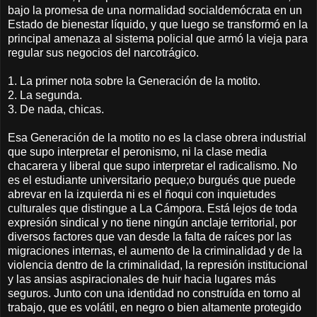
bajo la promesa de una normalidad socialdemócrata en un
Estado de bienestar líquido, y que luego se transformó en la
principal amenaza al sistema policial que armó la vieja para
regular sus negocios del narcotrágico.
1. La primer nota sobre la Generación de la motito.
2. La segunda.
3. De nada, chicas.
Esa Generación de la motito no es la clase obrera industrial
que supo interpretar el peronismo, ni la clase media
chacarera y liberal que supo interpretar el radicalismo. No
es el estudiante universitario peque;o burgués que puede
abrevar en la izquierda ni es el ñoqui con inquietudes
culturales que distingue a La Cámpora. Está lejos de toda
expresión sindical y no tiene ningún anclaje territorial, por
diversos factores que van desde la falta de raíces por las
migraciones internas, el aumento de la criminalidad y de la
violencia dentro de la criminalidad, la represión institucional
y las ansias aspiracionales de huir hacia lugares más
seguros. Junto con una identidad no construída en torno al
trabajo, que es volátil, en negro o bien altamente protegido