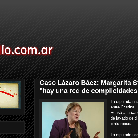
Caso Lázaro Báez: Margarita St
"hay una red de complicidades
La diputada nac
entre Cristina
Acusó a la canc
de lavado de d
plata robada.
La diputada nac