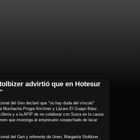
olbizer advirtió que en Hotesur
"
ional del Gen declaró que "no hay duda del vínculo"
 La Muchacha Progre Kirchner y Lázaro El Guapo Báez.
illería y a la AFIP de no colaborar con Suiza en la causa
inero que investiga al empresario sospechado de lavar
ional del Gen y referente de Unen, Margarita Stolbizer ,