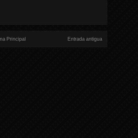
na Principal
Entrada antigua