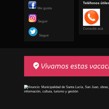
Teléfonos útile
Me gusta
Seguir
Consultá acá
Seguir