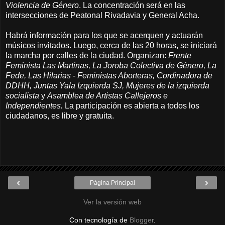
Violencia de Género
. La concentración será en las
intersecciones de Peatonal Rivadavia y General Acha.
Habrá información para los que se acerquen y actuarán
músicos invitados. Luego, cerca de las 20 horas, se iniciará
la marcha por calles de la ciudad. Organizan:
Frente
Feminista Las Martinas, La Joroba Colectiva de Género, La
Fede, Las Hilarias - Feministas Aborteras, Cordinadora de
DDHH, Juntas Yala Izquierda SJ, Mujeres de la izquierda
socialista
y
Asamblea de Artistas Callejeros e
Independientes.
La participación es abierta a todos los
ciudadanos, es libre y gratuita.
‹
›
Página Principal
Ver la versión web
Con tecnología de
Blogger
.