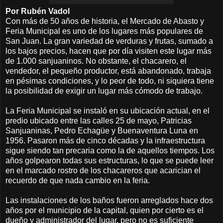
Por Rubén Vadol
Con más de 50 años de historia, el Mercado de Abasto y
Feria Municipal es uno de los lugares más populares de
San Juan. La gran variedad de verduras y frutas, sumado a
los bajos precios, hacen que por día visiten este lugar más
de 1.000 sanjuaninos. No obstante, el chacarero, el
vendedor, el pequeño productor, está abandonado, trabaja
en pésimas condiciones, y lo peor de todo, ni siquiera tiene
la posibilidad de exigir un lugar más cómodo de trabajo.
La Feria Municipal se instaló en su ubicación actual, en el
predio ubicado entre las calles 25 de mayo, Patricias
Sanjuaninas, Pedro Echagüe y Buenaventura Luna en
1956. Pasaron más de cinco décadas y la infraestructura
sigue siendo tan precaria como la de aquellos tiempos. Los
años golpearon todas sus estructuras, lo que se puede leer
en el marcado rostro de los chacareros que acarician el
recuerdo de que nada cambio en la feria.
Las instalaciones de los baños fueron arreglados hace dos
años por el municipio de la capital, quien por cierto es el
dueño y administrador del lugar, pero no es suficiente