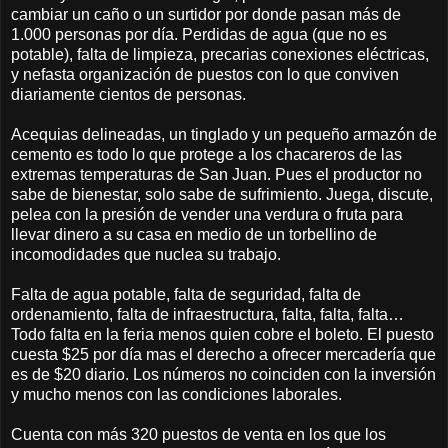
cambiar un caño o un surtidor por donde pasan más de
1.000 personas por día. Perdidas de agua (que no es
potable), falta de limpieza, precarias conexiones eléctricas,
y nefasta organización de puestos con lo que conviven
diariamente cientos de personas.
Acequias delineadas, un tinglado y un pequeño armazón de
cemento es todo lo que protege a los chacareros de las
extremas temperaturas de San Juan. Pues el productor no
sabe de bienestar, solo sabe de sufrimiento. Juega, discute,
pelea con la presión de vender una verdura o fruta para
llevar dinero a su casa en medio de un torbellino de
incomodidades que nuclea su trabajo.
Falta de agua potable, falta de seguridad, falta de
ordenamiento, falta de infraestructura, falta, falta, falta…
Todo falta en la feria menos quien cobre el boleto. El puesto
cuesta $25 por día mas el derecho a ofrecer mercadería que
es de $20 diario. Los números no coinciden con la inversión
y mucho menos con las condiciones laborales.
Cuenta con más 320 puestos de venta en los que los