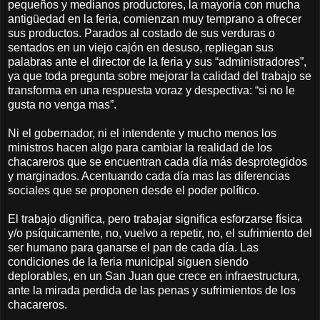
pequeños y medianos productores, la mayoría con mucha
antigüedad en la feria, comienzan muy temprano a ofrecer
sus productos. Parados al costado de sus verduras o
sentados en un viejo cajón en desuso, repliegan sus
palabras ante el director de la feria y sus “administradores”,
ya que toda pregunta sobre mejorar la calidad del trabajo se
transforma en una respuesta voraz y despectiva: “si no le
gusta no venga mas”.
Ni el gobernador, ni el intendente y mucho menos los
ministros hacen algo para cambiar la realidad de los
chacareros que se encuentran cada día más desprotegidos
y marginados. Acentuando cada día mas las diferencias
sociales que se proponen desde el poder político.
El trabajo dignifica, pero trabajar significa esforzarse física
y/o psíquicamente, no, vuelvo a repetir, no, el sufrimiento del
ser humano para ganarse el pan de cada día. Las
condiciones de la feria municipal siguen siendo
deplorables, en un San Juan que crece en infraestructura,
ante la mirada perdida de las penas y sufrimientos de los
chacareros.