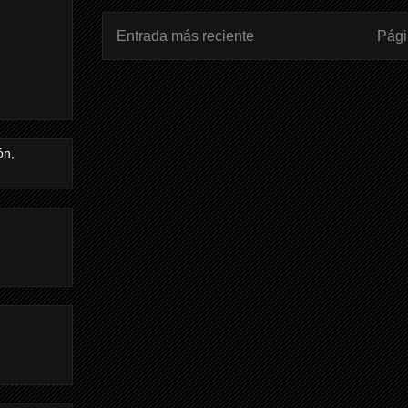
Entrada más reciente
Pági