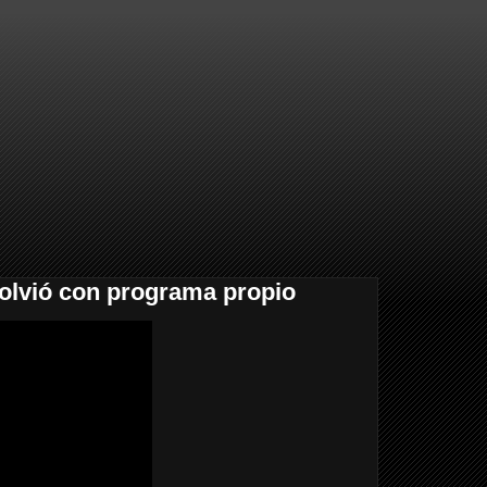
olvió con programa propio