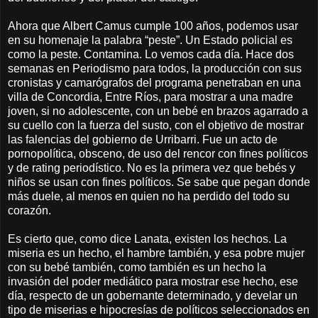
Ahora que Albert Camus cumple 100 años, podemos usar
en su homenaje la palabra “peste”. Un Estado policial es
como la peste. Contamina. Lo vemos cada día. Hace dos
semanas en Periodismo para todos, la producción con sus
cronistas y camarógrafos del programa penetraban en una
villa de Concordia, Entre Ríos, para mostrar a una madre
joven, si no adolescente, con un bebé en brazos agarrado a
su cuello con la fuerza del susto, con el objetivo de mostrar
las falencias del gobierno de Urribarri. Fue un acto de
pornopolítica, obsceno, de uso del rencor con fines políticos
y de rating periodístico. No es la primera vez que bebés y
niños se usan con fines políticos. Se sabe que pegan donde
más duele, al menos en quien no ha perdido del todo su
corazón.
Es cierto que, como dice Lanata, existen los hechos. La
miseria es un hecho, el hambre también, y esa pobre mujer
con su bebé también, como también es un hecho la
invasión del poder mediático para mostrar ese hecho, ese
día, respecto de un gobernante determinado, y develar un
tipo de miserias e hipocresías de políticos seleccionados en