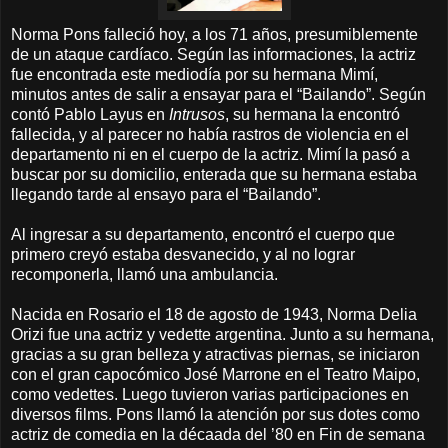
Norma Pons falleció hoy, a los 71 años, presumiblemente
de un ataque cardíaco. Según las informaciones, la actriz
fue encontrada este mediodía por su hermana Mimí,
minutos antes de salir a ensayar para el “Bailando”. Según
contó Pablo Layus en
Intrusos
, su hermana la encontró
fallecida, y al parecer no había rastros de violencia en el
departamento ni en el cuerpo de la actriz. Mimí la pasó a
buscar por su domicilio, enterada que su hermana estaba
llegando tarde al ensayo para el “Bailando”.
Al ingresar a su departamento, encontró el cuerpo que
primero creyó estaba desvanecido, y al no lograr
recomponerla, llamó una ambulancia.
Nacida en Rosario el 18 de agosto de 1943, Norma Delia
Orizi fue una actriz y vedette argentina. Junto a su hermana,
gracias a su gran belleza y atractivas piernas, se iniciaron
con el gran capocómico José Marrone en el Teatro Maipo,
como vedettes. Luego tuvieron varias participaciones en
diversos films. Pons llamó la atención por sus dotes como
actriz de comedia en la décaada del ’80 en Fin de semana