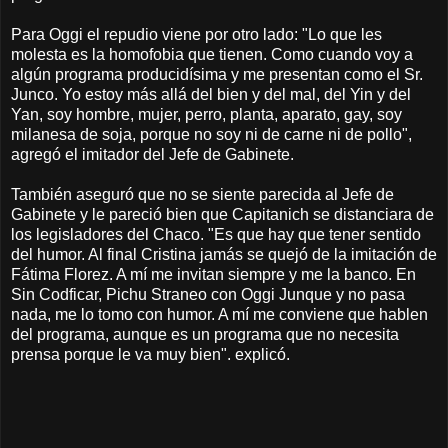
Para Oggi el repudio viene por otro lado: "Lo que les
molesta es la homofobia que tienen. Como cuando voy a
algún programa producidísima y me presentan como el Sr.
Junco. Yo estoy más allá del bien y del mal, del Yin y del
Yan, soy hombre, mujer, perro, planta, aparato, gay, soy
milanesa de soja, porque no soy ni de carne ni de pollo",
agregó el imitador del Jefe de Gabinete.
También aseguró que no se siente parecida al Jefe de
Gabinete y le pareció bien que Capitanich se distanciara de
los legisladores del Chaco. "Es que hay que tener sentido
del humor. Al final Cristina jamás se quejó de la imitación de
Fátima Florez. A mí me invitan siempre y me la banco. En
Sin Codficar, Pichu Straneo con Oggi Junque y no pasa
nada, me lo tomo con humor. A mí me conviene que hablen
del programa, aunque es un programa que no necesita
prensa porque le va muy bien". explicó.