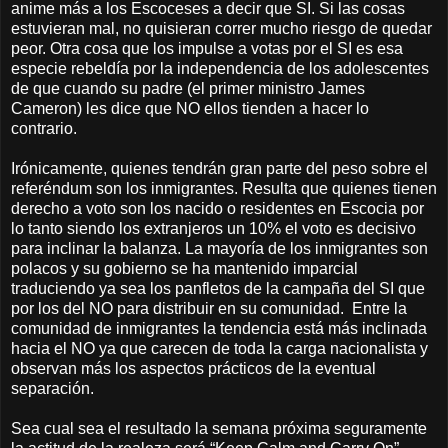
anime más a los Escoceses a decir que SI. Si las cosas
estuvieran mal, no quisieran correr mucho riesgo de quedar
peor. Otra cosa que los impulse a votas por el SI es esa
especie rebeldía por la independencia de los adolescentes
de que cuando su padre (el primer ministro James
Cameron) les dice que NO ellos tienden a hacer lo
contrario.
Irónicamente, quienes tendrán gran parte del peso sobre el
referéndum son los inmigrantes. Resulta que quienes tienen
derecho a voto son los nacido o residentes en Escocia por
lo tanto siendo los extranjeros un 10% el voto es decisivo
para inclinar la balanza. La mayoría de los inmigrantes son
polacos y su gobierno se ha mantenido imparcial
traduciendo ya sea los panfletos de la campaña del SI que
por los del NO para distribuir en su comunidad. Entre la
comunidad de inmigrantes la tendencia está más inclinada
hacia el NO ya que carecen de toda la carga nacionalista y
observan más los aspectos prácticos de la eventual
separación.
Sea cual sea el resultado la semana próxima seguramente