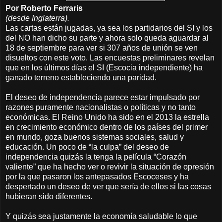
Por Roberto Ferraris
(desde Inglaterra).
Las cartas están jugadas, ya sea los partidarios del SI y los
del NO han dicho su parte y ahora solo queda aguardar al
18 de septiembre para ver si 307 años de unión se ven
disueltos con este voto. Las encuestas preliminares revelan
que en los últimos días el SI (Escocia independiente) ha
ganado terreno estableciendo una paridad.
El deseo de independencia parece estar impulsado por
razones puramente nacionalistas o políticas y no tanto
económicas. El Reino Unido ha sido en el 2013 la estrella
en crecimiento económico dentro de los países del primer
en mundo, goza buenos sistemas sociales, salud y
educación. Un poco de “la culpa” del deseo de
independencia quizás la tenga la película “Corazón
valiente” que ha hecho ver o revivir la situación de opresión
por la que pasaron los antepasados Escoceses y ha
despertado un deseo de ver que sería de ellos si las cosas
hubieran sido diferentes.
Y quizás sea justamente la economía saludable lo que