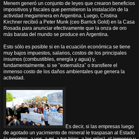
Menem generó un conjunto de leyes que crearon beneficios
impositivos y fiscales que permitieron la instalación de la
actividad megaminera en Argentina. Luego, Cristina
Kirchner recibió a Peter Munk (ceo Barrick Gold) en la Casa
Rosada para anunciar efectivamente que la onza de oro
más barata del mundo se produce en Argentina.
Esto sólo es posible si en la ecuación económica se tiene
muy bajos impuestos, salarios, costos de los principales
insumos (combustibles, energía y agua) y,
fundamentalmente, si se "externaliza" o transfiere el
inmenso costo de los daños ambientales que genera la
actividad.
Es decir, si las empresas luego
de agotado un yacimiento de mineral le traspasan al Estado
(a nosotros, a vos, a mi, a tus hijos, a los míos), el inmenso y