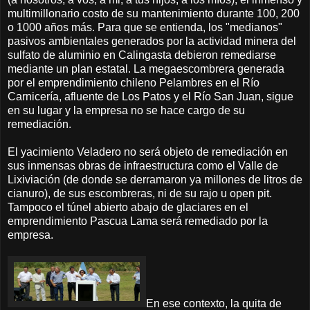
multimillonario costo de su mantenimiento durante 100, 200
o 1000 años más. Para que se entienda, los "medianos"
pasivos ambientales generados por la actividad minera del
sulfato de aluminio en Calingasta debieron remediarse
mediante un plan estatal. La megaescombrera generada
por el emprendimiento chileno Pelambres en el Río
Carnicería, afluente de Los Patos y el Río San Juan, sigue
en su lugar y la empresa no se hace cargo de su
remediación.
El yacimiento Veladero no será objeto de remediación en
sus inmensas obras de infraestructura como el Valle de
Lixiviación (de donde se derramaron ya millones de litros de
cianuro), de sus escombreras, ni de su rajo u open pit.
Tampoco el túnel abierto abajo de glaciares en el
emprendimiento Pascua Lama será remediado por la
empresa.
En ese contexto, la quita de